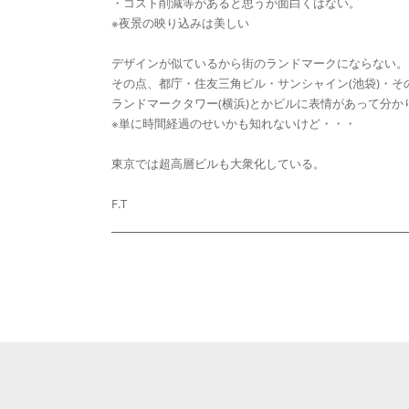
・コスト削減等があると思うが面白くはない。
※夜景の映り込みは美しい
デザインが似ているから街のランドマークにならない。
その点、都庁・住友三角ビル・サンシャイン(池袋)・そ
ランドマークタワー(横浜)とかビルに表情があって分か
※単に時間経過のせいかも知れないけど・・・
東京では超高層ビルも大衆化している。
F.T