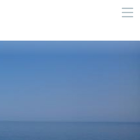
HOME
ニュース
業務実績
業務案内
ビジネスパートナー
会社概要
会社案内-PDF-
採用情報
よくあるご質問