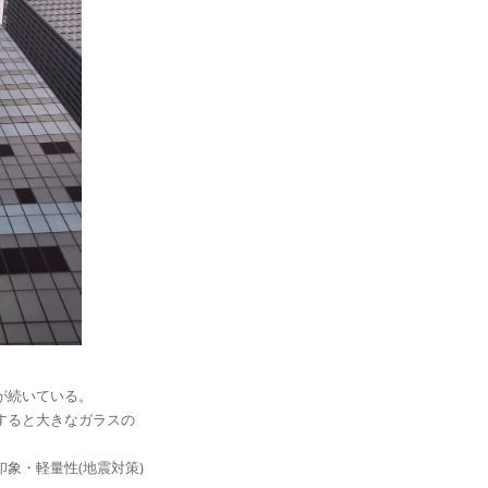
が続いている。
すると大きなガラスの
象・軽量性(地震対策)