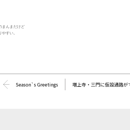
のまんまだけど
りやすい。
Season`s Greetings
増上寺・三門に仮設通路が