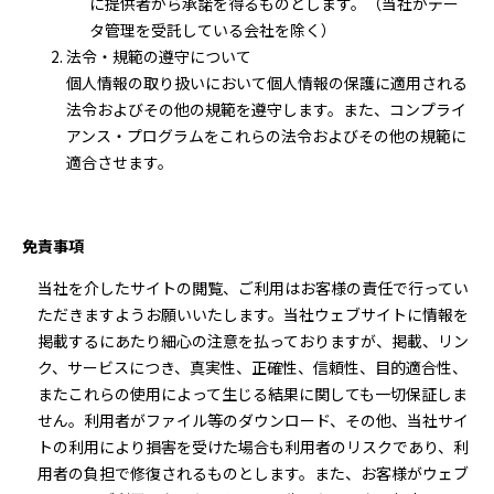
に提供者から承諾を得るものとします。（当社がデー
タ管理を受託している会社を除く）
法令・規範の遵守について
個人情報の取り扱いにおいて個人情報の保護に適用される
法令およびその他の規範を遵守します。また、コンプライ
アンス・プログラムをこれらの法令およびその他の規範に
適合させます。
免責事項
当社を介したサイトの閲覧、ご利用はお客様の責任で行ってい
ただきますようお願いいたします。当社ウェブサイトに情報を
掲載するにあたり細心の注意を払っておりますが、掲載、リン
ク、サービスにつき、真実性、正確性、信頼性、目的適合性、
またこれらの使用によって生じる結果に関しても一切保証しま
せん。利用者がファイル等のダウンロード、その他、当社サイ
トの利用により損害を受けた場合も利用者のリスクであり、利
用者の負担で修復されるものとします。また、お客様がウェブ