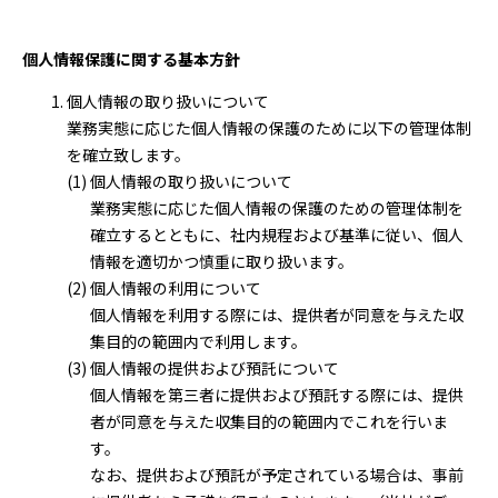
お問い合わせ
個人情報保護に関する基本方針
BLOG
個人情報の取り扱いについて
業務実態に応じた個人情報の保護のために以下の管理体制
を確立致します。
個人情報の取り扱いについて
業務実態に応じた個人情報の保護のための管理体制を
確立するとともに、社内規程および基準に従い、個人
情報を適切かつ慎重に取り扱います。
個人情報の利用について
個人情報を利用する際には、提供者が同意を与えた収
集目的の範囲内で利用します。
個人情報の提供および預託について
個人情報を第三者に提供および預託する際には、提供
者が同意を与えた収集目的の範囲内でこれを行いま
す。
なお、提供および預託が予定されている場合は、事前