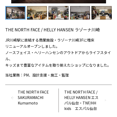
お問い合わせ
BLOG
THE NORTH FACE / HELLY HANSEN ラゾーナ川崎
JR川崎駅に直結する商業施設・ラゾーナ川崎3Fに増床
リニューアルオープンしました。
ノースフェイス・ヘリーハンセンのアウトドアからライフスタイ
ル、
キッズまで豊富なアイテムを取り揃えたショップになりました。
当社業務：PM、設計支援・施工・監理
THE NORTH FACE
THE NORTH FACE /
SAKURAMACHI
HELLY HANSEN エス
Kumamoto
パル仙台・TNF/HH
kids エスパル仙台