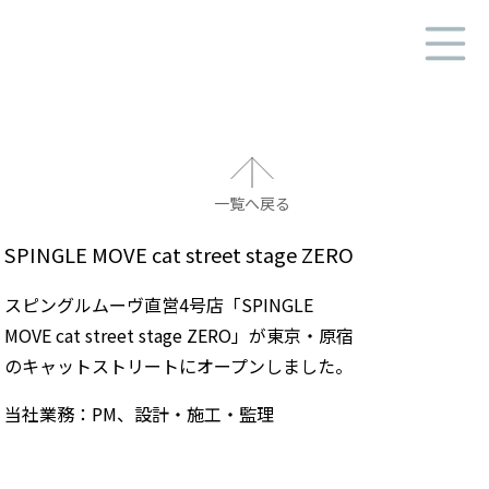
HOME
ニュース
一覧へ戻る
業務実績
業務案内
SPINGLE MOVE cat street stage ZERO
ビジネスパートナー
スピングルムーヴ直営4号店「SPINGLE
MOVE cat street stage ZERO」が東京・原宿
会社概要
のキャットストリートにオープンしました。
会社案内-PDF-
当社業務：PM、設計・施工・監理
採用情報
よくあるご質問